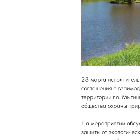
28 марта исполнитель
соглашения о взаимод
территории г.о. Мыти
общества охраны при
На мероприятии обсуж
защиты от экологичес