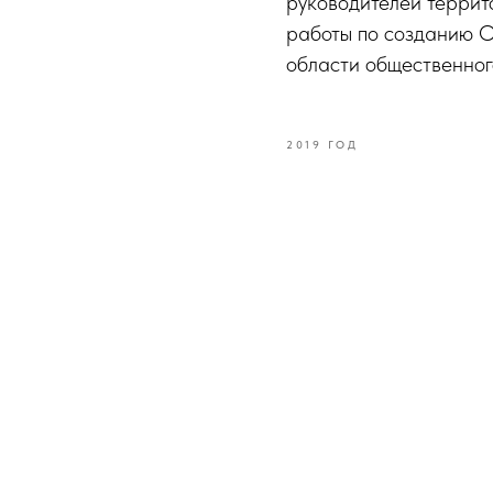
руководителей террит
работы по созданию 
области общественног
2019 ГОД