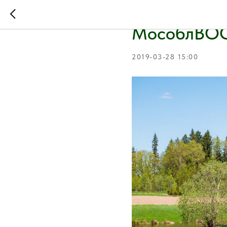
Ассоциация
МособлВО
2019-03-28 15:00