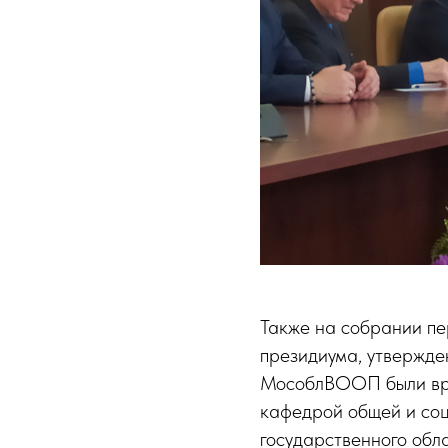
Также на собрании пе
президиума, утвержде
МособлВООП были вру
кафедрой общей и соц
государственного обл