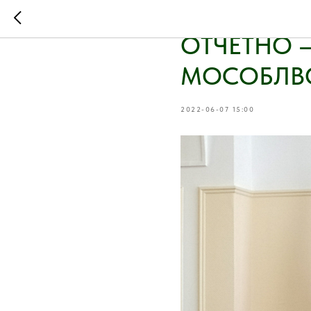
АССОЦИАЦ
ОТЧЕТНО 
МОСОБЛВ
2022-06-07 15:00