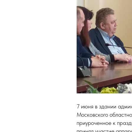
7 июня в здании адми
Московского областно
приуроченное к празд
принял участие аппар