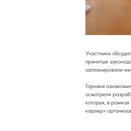
Участники обсуди
принятые законод
запланировали ме
Горняки ознакомил
осмотрели разраб
которых, в рамка
карьер» организо