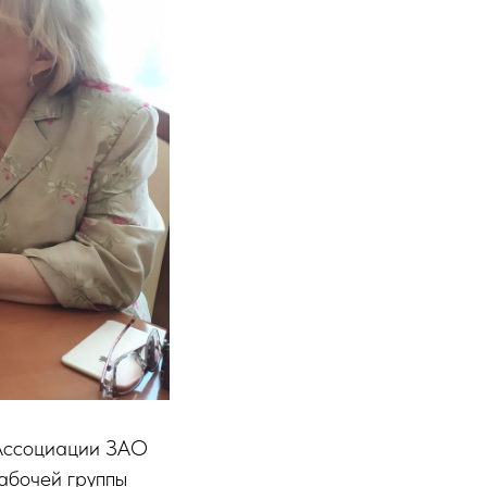
 Ассоциации ЗАО
абочей группы