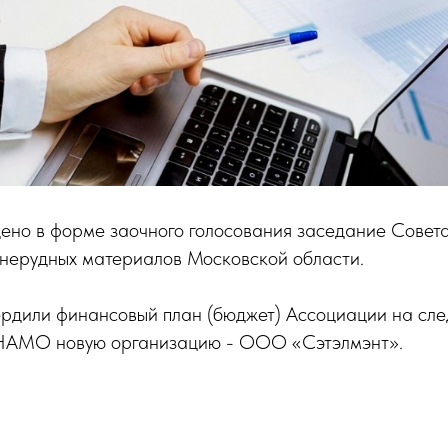
дено в форме заочного голосования заседание Совет
 нерудных материалов Московской области.
ердили финансовый план (бюджет) Ассоциации на сле
 НАМО новую организацию - ООО «Сэтэлмэнт».