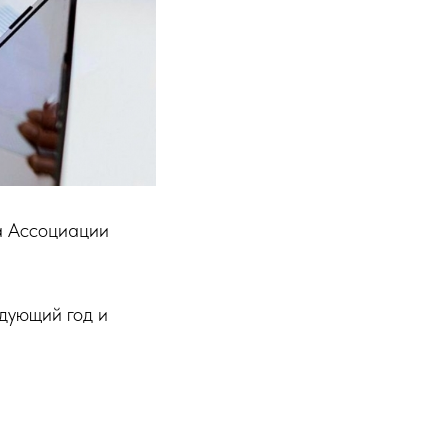
а Ассоциации
дующий год и