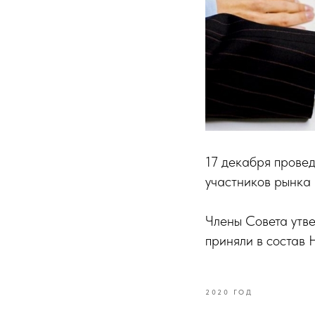
17 декабря прове
участников рынка
Члены Совета утв
приняли в состав
2020 ГОД