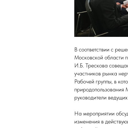
В соответствии с реш
Московской области п
И.Б. Трескова совеща
участников рынка нер
Рабочей группы, в кот
природопользования М
руководители ведущих
На мероприятии обсу
изменения в действую