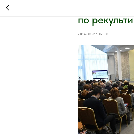
В Московск
по рекульт
2016-01-27 15:00