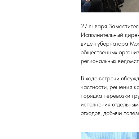
27 января Заместител
Исполнительный дирек
вице-губернатора Мо
общественных организ
региональных ведомст
В ходе встречи обсуж
частности, решения к
порядка перевозки гру
исполнения отдельным
отходов, добычи поле