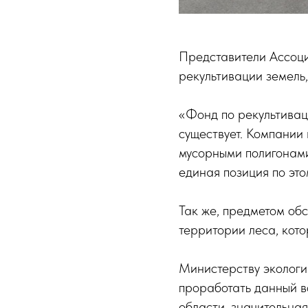
Представители Ассоци
рекультивации земель
«Фонд по рекультивац
существует. Компании 
мусорными полигонами
единая позиция по эт
Так же, предметом об
территории леса, кот
Министерству экологи
проработать данный в
области, значительна