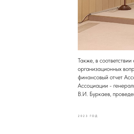
Также, в соответстви
организационных вопр
финансовый отчет Асс
Ассоциации - генера
В.И. Буркаев, провед
2023 ГОД