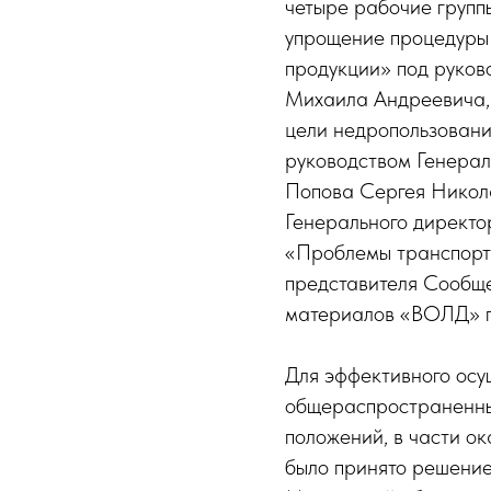
четыре рабочие групп
упрощение процедуры
продукции» под руко
Михаила Андреевича, 
цели недропользовани
руководством Генера
Попова Сергея Никола
Генерального директ
«Проблемы транспорти
представителя Сообще
материалов «ВОЛД» п
Для эффективного осу
общераспространенных
положений, в части о
было принято решение