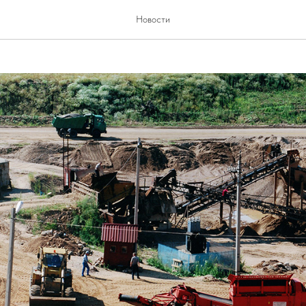
совещание
Новости