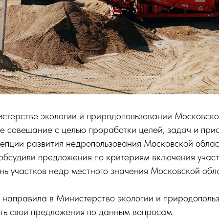
истерстве экологии и природопользовании Московско
е совещание с целью проработки целей, задач и при
епции развития недропользования Московской облас
обсудили предложения по критериям включения учас
нь участков недр местного значения Московской обл
 направила в Министерство экологии и природополь
ть свои предложения по данным вопросам.