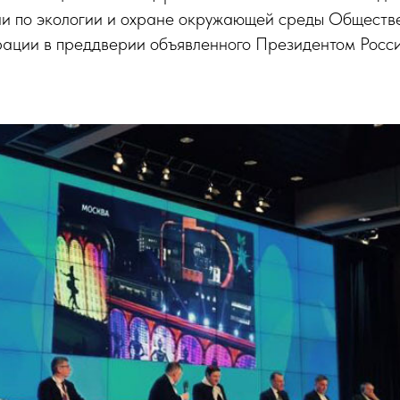
ии по экологии и охране окружающей среды Обществ
ации в преддверии объявленного Президентом России