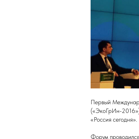
Первый Междунар
(«ЭкоГрИн-2016»)
«Россия сегодня».
Форум проводился