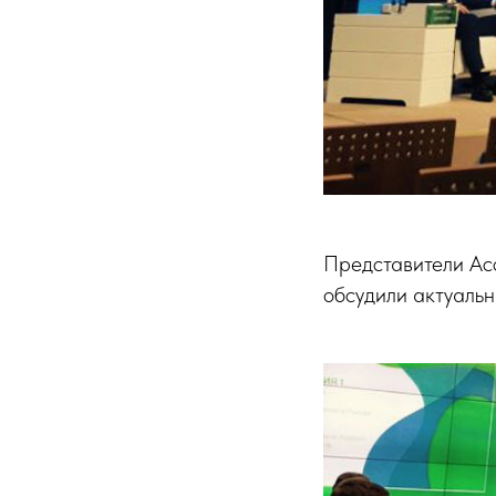
Представители Ас
обсудили актуальн