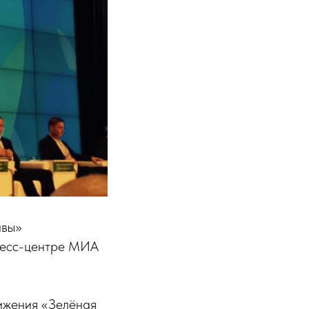
ивы»
пресс-центре МИА
ижения «Зелёная