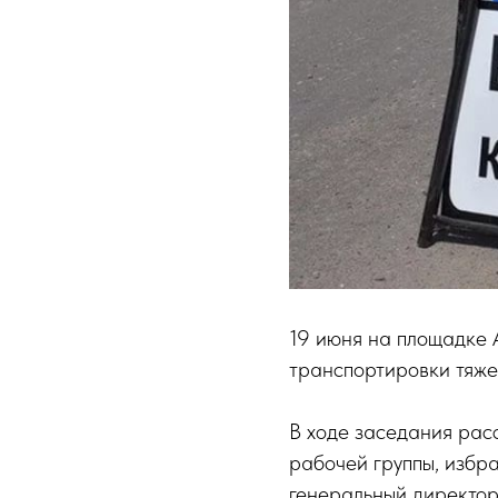
19 июня на площадке 
транспортировки тяжел
В ходе заседания рас
рабочей группы, избр
генеральный директо