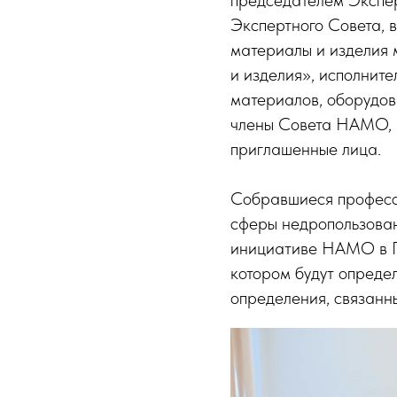
председателем Экспе
Экспертного Совета, 
материалы и изделия 
и изделия», исполнит
материалов, оборудов
члены Совета НАМО, 
приглашенные лица.
Собравшиеся професс
сферы недропользован
инициативе НАМО в П
котором будут опреде
определения, связанн