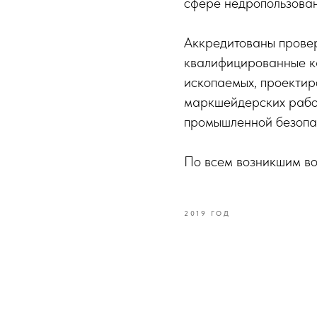
сфере недропользован
Аккредитованы прове
квалифицированные ка
ископаемых, проектир
маркшейдерских работ
промышленной безопас
По всем возникшим во
2019 ГОД