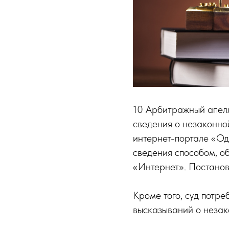
10 Арбитражный апел
сведения о незаконно
интернет-портале «Од
сведения способом, о
«Интернет». Постанов
Кроме того, суд потр
высказываний о незак