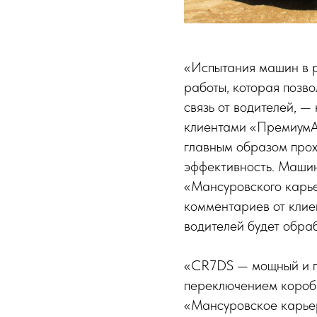
«Испытания машин в р
работы, которая позво
связь от водителей, 
клиентами «ПремиумА
главным образом прох
эффективность. Машин
«Мансуровского карье
комментариев от клие
водителей будет обра
«CR7DS — мощный и п
переключением короб
«Мансуровское карье