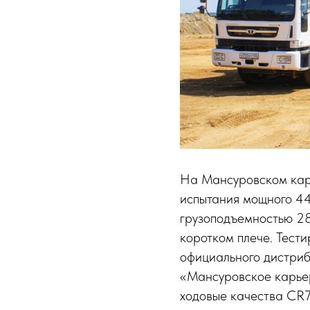
На Мансуровском кар
испытания мощного 4
грузоподъемностью 28
коротком плече. Тест
официального дистриб
«Мансуровское карьер
ходовые качества CR7