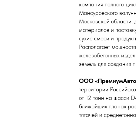
компания полного цик
Мансуровского валун
Московской области, 
материалов и поставку
сухие смеси и продук
Располагает мощностя
железобетонных издел
земель для создания 
ООО «ПремиумАвто
территории Российско
от 12 тонн на шасси 
ближайших планах рас
тягачей и среднетонн