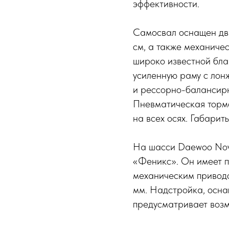
эффективности.
Самосвал оснащен дви
см, а также механиче
широко известной бла
усиленную раму с лон
и рессорно-балансирн
Пневматическая торм
на всех осях. Габарит
На шасси Daewoo Novu
«Феникс». Он имеет п
механическим приводо
мм. Надстройка, осна
предусматривает возм