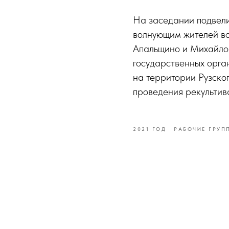
На заседании подвели
волнующим жителей во
Апальщино и Михайлов
государственных орга
на территории Рузског
проведения рекультив
2021 ГОД
РАБОЧИЕ ГРУП