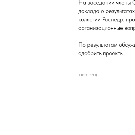
На заседании члены О
доклада о результатах
коллегии Роснедр, пр
организационные воп
По результатам обсуж
одобрить проекты.
2017 ГОД