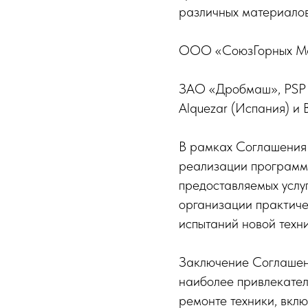
различных материалов
ООО «СоюзГорных Маш
ЗАО «Дробмаш», PSP (П
Alquezar (Испания) и 
В рамках Соглашения 
реализации программ 
предоставляемых услу
организации практиче
испытаний новой техни
Заключение Соглашени
наиболее привлекател
ремонте техники, вкл