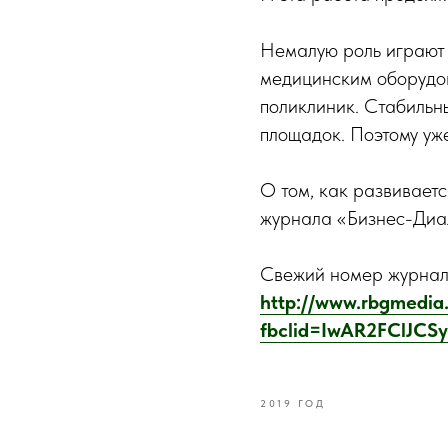
Немалую роль играют 
медицинским оборудо
поликлиник. Стабильн
площадок. Поэтому уже
О том, как развивает
журнала «Бизнес-Диа
Свежий номер журнала
http://www.rbgmedia.
fbclid=IwAR2FClJCS
2019 ГОД