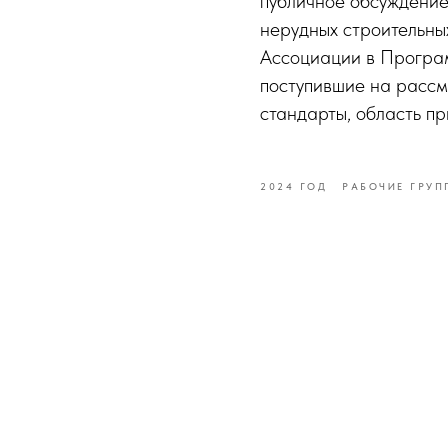
публичное обсуждение
нерудных строительны
Ассоциации в Програм
поступившие на расс
стандарты, область п
2024 ГОД
РАБОЧИЕ ГРУП