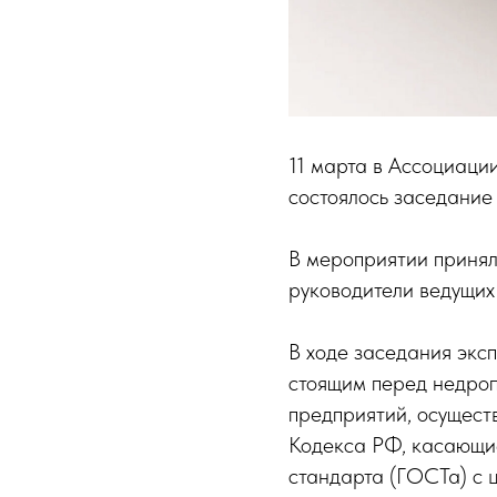
11 марта в Ассоциаци
состоялось заседание
В мероприятии приня
руководители ведущих
В ходе заседания экс
стоящим перед недроп
предприятий, осущест
Кодекса РФ, касающие
стандарта (ГОСТа) с