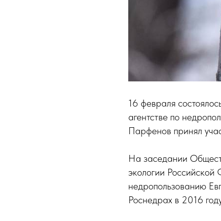
16 февраля состояло
агентстве по недропо
Парфенов принял учас
На заседании Общест
экологии Российской 
недропользованию Евг
Роснедрах в 2016 году