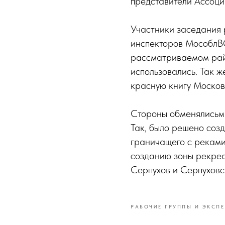
представители Ассоци
Участники заседания
инспекторов МособлВО
рассматриваемом рай
использовались. Так ж
красную книгу Москов
Стороны обменялисьмн
Так, было решено созд
граничащего с рекам
созданию зоны рекреа
Серпухов и Серпуховс
РАБОЧИЕ ГРУППЫ И ЭКСПЕ