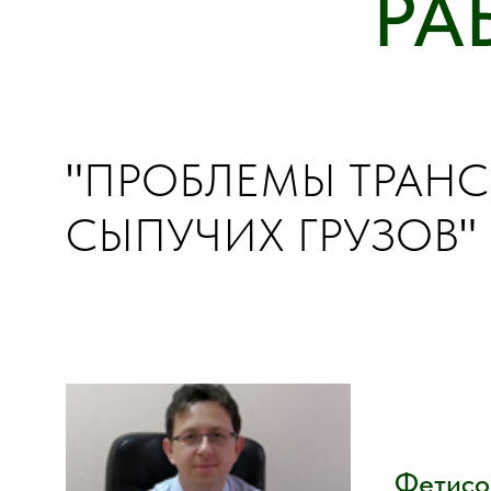
РА
"
ПРОБЛЕМЫ ТРАНС
СЫПУЧИХ ГРУЗОВ
"
Фетисо