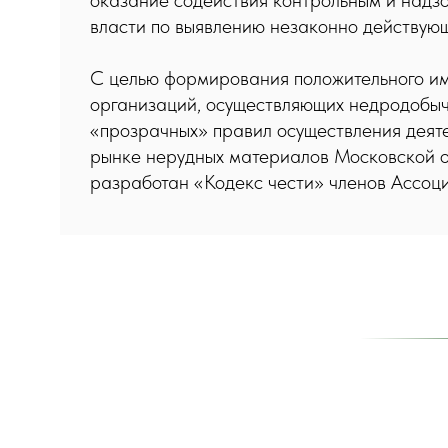
оказание содействия контрольным и надз
власти по выявлению незаконно действую
С целью формирования положительного и
организаций, осуществляющих недродобыч
«прозрачных» правил осуществления деят
рынке нерудных материалов Московской 
разработан «Кодекс чести» членов Ассоц