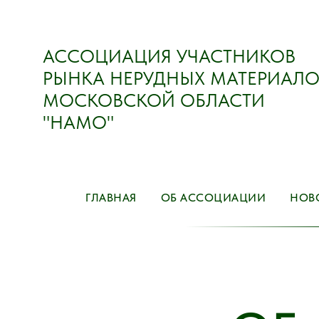
АССОЦИАЦИЯ УЧАСТНИКОВ
РЫНКА НЕРУДНЫХ МАТЕРИАЛО
МОСКОВСКОЙ ОБЛАСТИ
"НАМО"
ГЛАВНАЯ
ОБ АССОЦИАЦИИ
НОВ